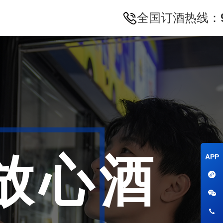
上放心酒
APP